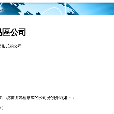
司
易區公司
種形式的公司：
。現將後幾種形式的公司分別介紹如下：
Y）