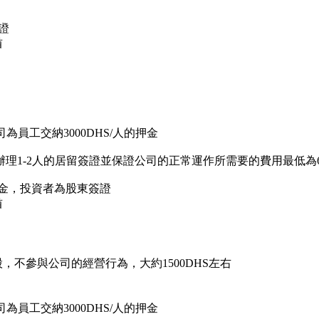
證
酋
為員工交納3000DHS/人的押金
-2人的居留簽證並保證公司的正常運作所需要的費用最低為6500
資金，投資者為股東簽證
酋
，不參與公司的經營行為，大約1500DHS左右
為員工交納3000DHS/人的押金