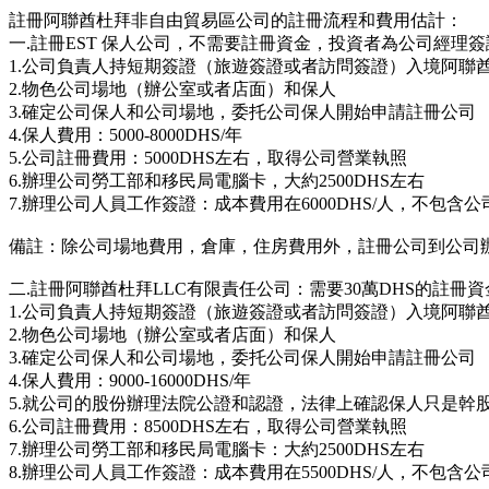
註冊阿聯酋杜拜非自由貿易區公司的註冊流程和費用估計：
一.註冊EST 保人公司，不需要註冊資金，投資者為公司經理簽
1.公司負責人持短期簽證（旅遊簽證或者訪問簽證）入境阿聯
2.物色公司場地（辦公室或者店面）和保人
3.確定公司保人和公司場地，委托公司保人開始申請註冊公司
4.保人費用：5000-8000DHS/年
5.公司註冊費用：5000DHS左右，取得公司營業執照
6.辦理公司勞工部和移民局電腦卡，大約2500DHS左右
7.辦理公司人員工作簽證：成本費用在6000DHS/人，不包含公司
備註：除公司場地費用，倉庫，住房費用外，註冊公司到公司辦理1
二.註冊阿聯酋杜拜LLC有限責任公司：需要30萬DHS的註冊
1.公司負責人持短期簽證（旅遊簽證或者訪問簽證）入境阿聯
2.物色公司場地（辦公室或者店面）和保人
3.確定公司保人和公司場地，委托公司保人開始申請註冊公司
4.保人費用：9000-16000DHS/年
5.就公司的股份辦理法院公證和認證，法律上確認保人只是幹股
6.公司註冊費用：8500DHS左右，取得公司營業執照
7.辦理公司勞工部和移民局電腦卡：大約2500DHS左右
8.辦理公司人員工作簽證：成本費用在5500DHS/人，不包含公司