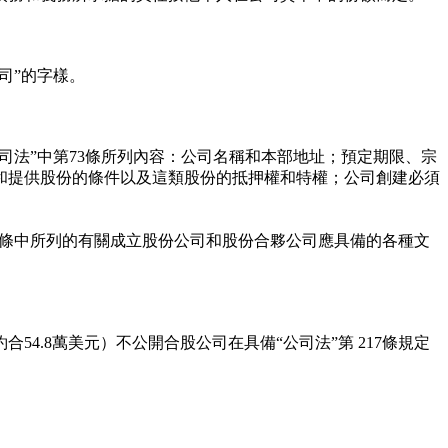
司”的字樣。
司法”中第73條所列內容：公司名稱和本部地址；預定期限、宗
和提供股份的條件以及這類股份的抵押權和特權；公司創建必須
第3條中所列的有關成立股份公司和股份合夥公司應具備的各種文
.8萬美元）不公開合股公司在具備“公司法”第 217條規定