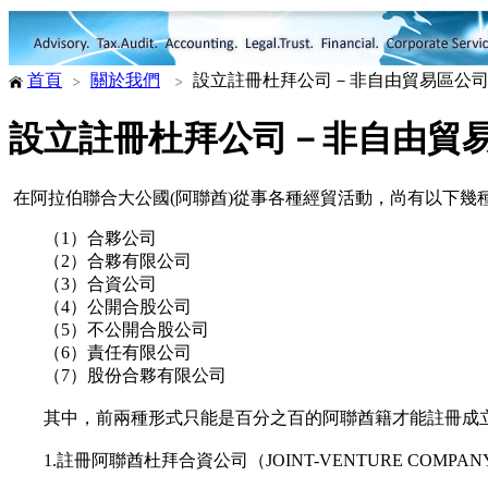
首頁
關於我們
設立註冊杜拜公司－非自由貿易區公
設立註冊杜拜公司－非自由貿
在阿拉伯聯合大公國(阿聯酋)從事各種經貿活動，尚有以下幾
（1）合夥公司
（2）合夥有限公司
（3）合資公司
（4）公開合股公司
（5）不公開合股公司
（6）責任有限公司
（7）股份合夥有限公司
其中，前兩種形式只能是百分之百的阿聯酋籍才能註冊成立
1.註冊阿聯酋杜拜合資公司（JOINT-VENTURE COMPAN