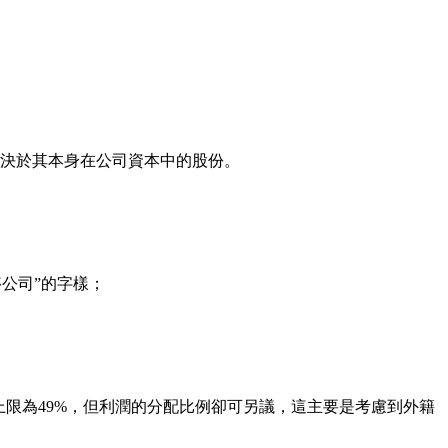
決於其本身在公司資本中的股份。
公司”的字樣；
限為49%，但利潤的分配比例卻可另議，這主要是考慮到外籍