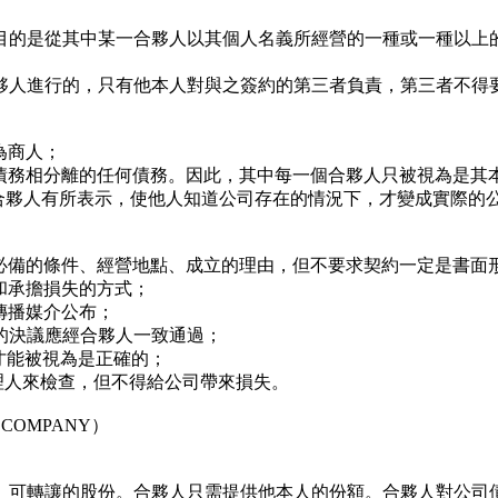
的是從其中某一合夥人以其個人名義所經營的一種或一種以上的
人進行的，只有他本人對與之簽約的第三者負責，第三者不得要
為商人；
務相分離的任何債務。因此，其中每一個合夥人只被視為是其本
夥人有所表示，使他人知道公司存在的情況下，才變成實際的
備的條件、經營地點、成立的理由，但不要求契約一定是書面形
承擔損失的方式；
傳播媒介公布；
決議應經合夥人一致通過；
能被視為是正確的；
人來檢查，但不得給公司帶來損失。
 COMPANY）
可轉讓的股份。合夥人只需提供他本人的份額。合夥人對公司債