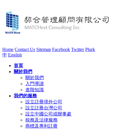
Home
Contact Us
Sitemap
Facebook
Twitter
Plurk
中
English
首頁
關於我們
關於我們
入門導讀
進階知識
我們的服務
設立註冊境外公司
設立註冊台灣公司
設立中國公司或辦事處
税務及法律服務
商標及專利註冊