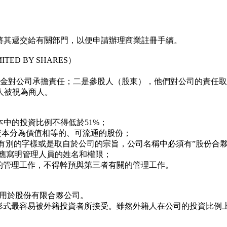
其遞交給有關部門，以便申請辦理商業註冊手續。
ED BY SHARES）
金對公司承擔責任；二是參股人（股東），他們對公司的責任取
人被視為商人。
中的投資比例不得低於51%；
資本分為價值相等的、可流通的股份；
別的字樣或是取自於公司的宗旨，公司名稱中必須有”股份合夥
應寫明管理人員的姓名和權限；
管理工作，不得幹預與第三者有關的管理工作。
適用於股份有限合夥公司。
式最容易被外籍投資者所接受。雖然外籍人在公司的投資比例上