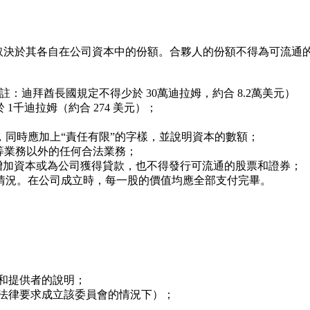
取決於其各自在公司資本中的份額。合夥人的份額不得為可流通
：迪拜酋長國規定不得少於 30萬迪拉姆，約合 8.2萬美元）
迪拉姆（約合 274 美元）；
時應加上“責任有限”的字樣，並說明資本的數額；
業務以外的任何合法業務；
加資本或為公司獲得貸款，也不得發行可流通的股票和證券；
況。在公司成立時，每一股的價值均應全部支付完畢。
提供者的說明；
律要求成立該委員會的情況下）；