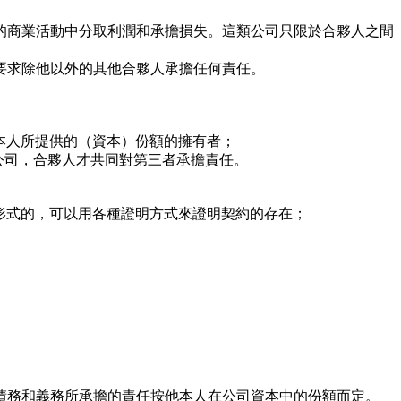
商業活動中分取利潤和承擔損失。這類公司只限於合夥人之間
求除他以外的其他合夥人承擔任何責任。
人所提供的（資本）份額的擁有者；
公司，合夥人才共同對第三者承擔責任。
式的，可以用各種證明方式來證明契約的存在；
務和義務所承擔的責任按他本人在公司資本中的份額而定。