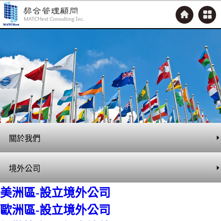
關於我們
進階知識
境外公司
美洲區-設立境外公司
入門導讀
歐洲區-設立境外公司