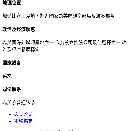
地理位置
加勒比海上島嶼，鄰近國家為美屬維京群島及波多黎各
政治及經濟狀態
為英國海外聯邦屬地之一 作為設立控股公司最佳選擇之一 政
治及經濟發展穩定
國家語言
英文
司法體系
為英系普通法系
設立公司
租税協定