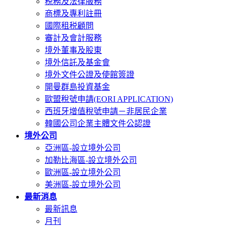
税務及法律服務
商標及專利註冊
國際租税顧問
審計及會計服務
境外董事及股東
境外信託及基金會
境外文件公證及使館簽證
開曼群島投資基金
歐盟稅號申請(EORI APPLICATION)
西班牙增值稅號申請－非居民企業
韓國公司企業主體文件公認證
境外公司
亞洲區-設立境外公司
加勒比海區-設立境外公司
歐洲區-設立境外公司
美洲區-設立境外公司
最新消息
最新訊息
月刊